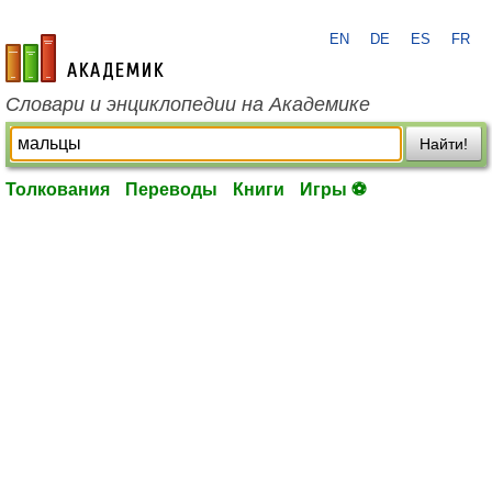
EN
DE
ES
FR
academic.ru
Словари и энциклопедии на Академике
Найти!
Толкования
Переводы
Книги
Игры ⚽